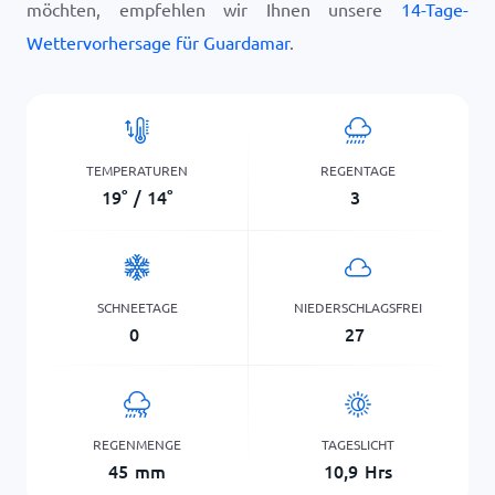
möchten, empfehlen wir Ihnen unsere
14-Tage-
Wettervorhersage für Guardamar
.
TEMPERATUREN
REGENTAGE
19
°
/
14
°
3
SCHNEETAGE
NIEDERSCHLAGSFREI
0
27
REGENMENGE
TAGESLICHT
45
mm
10,9
Hrs