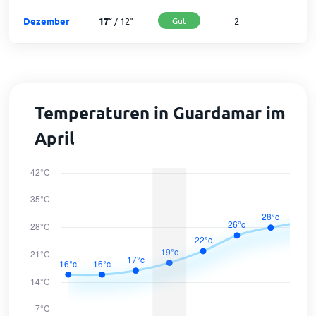
Dezember
17
°
/
12
°
Gut
2
2
Temperaturen in Guardamar im
April