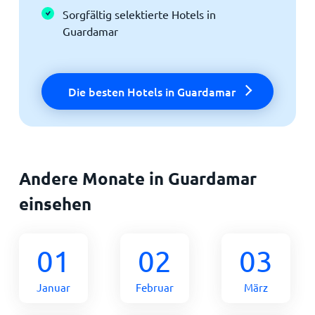
Sorgfältig selektierte Hotels in
Guardamar
Die besten Hotels in Guardamar
Andere Monate in Guardamar
einsehen
01
02
03
Januar
Februar
März