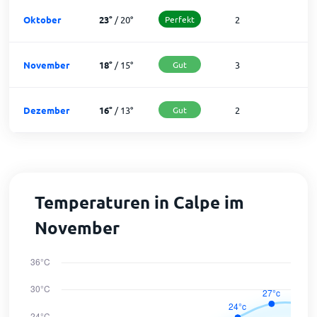
Oktober
23
°
/
20
°
Perfekt
2
2
November
18
°
/
15
°
Gut
3
2
Dezember
16
°
/
13
°
Gut
2
2
Temperaturen in Calpe im
November