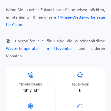
Wenn Sie in naher Zukunft nach Calpe reisen möchten,
empfehlen wir Ihnen unsere
14-Tage-Wettervorhersage
für Calpe
.
🏖️
Überprüfen Sie für Calpe die durchschnittliche
Wassertemperatur im November
und anderen
Monaten.
TEMPERATUREN
REGENTAGE
18
°
/
15
°
3