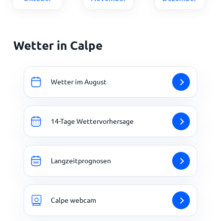
Wetter in Calpe
Wetter im August
14-Tage Wettervorhersage
Langzeitprognosen
Calpe webcam