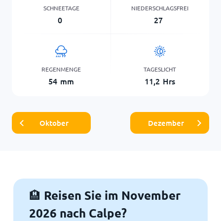
SCHNEETAGE
NIEDERSCHLAGSFREI
0
27
REGENMENGE
TAGESLICHT
54
mm
11,2
Hrs
Oktober
Dezember
Reisen Sie im November
🏨
2026 nach Calpe?