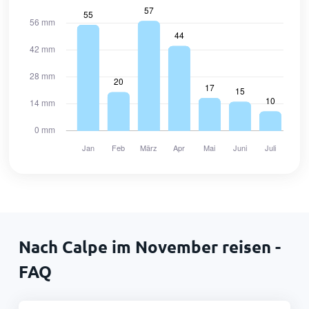
Nach Calpe im November reisen -
FAQ