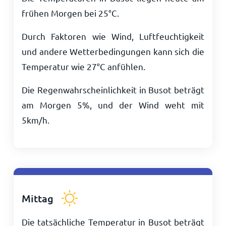
frühen Morgen bei
25
°
C
.
Durch Faktoren wie Wind, Luftfeuchtigkeit
und andere Wetterbedingungen kann sich die
Temperatur wie
27
°
C
anfühlen.
Die Regenwahrscheinlichkeit in Busot beträgt
am Morgen 5%, und der Wind weht mit
5
km/h
.
Mittag
Die tatsächliche Temperatur in Busot beträgt