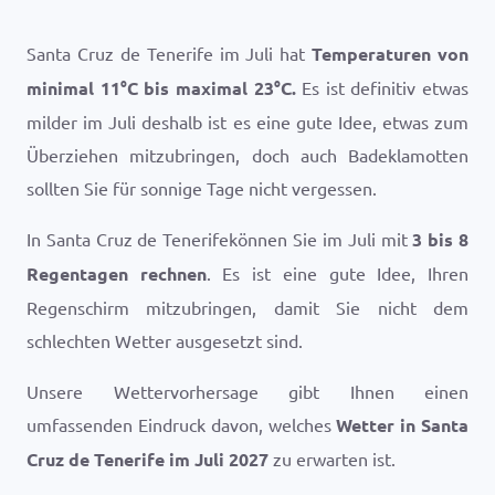
Santa Cruz de Tenerife im Juli hat
Temperaturen von
minimal
11
°
C
bis maximal
23
°
C
.
Es ist definitiv etwas
milder im Juli deshalb ist es eine gute Idee, etwas zum
Überziehen mitzubringen, doch auch Badeklamotten
sollten Sie für sonnige Tage nicht vergessen.
In Santa Cruz de Tenerifekönnen Sie im Juli mit
3 bis 8
Regentagen rechnen
. Es ist eine gute Idee, Ihren
Regenschirm mitzubringen, damit Sie nicht dem
schlechten Wetter ausgesetzt sind.
Unsere Wettervorhersage gibt Ihnen einen
umfassenden Eindruck davon, welches
Wetter in Santa
Cruz de Tenerife im Juli 2027
zu erwarten ist.