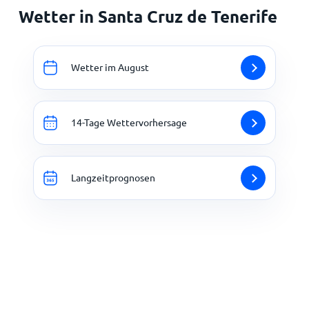
Wetter in Santa Cruz de Tenerife
Wetter im August
14-Tage Wettervorhersage
Langzeitprognosen