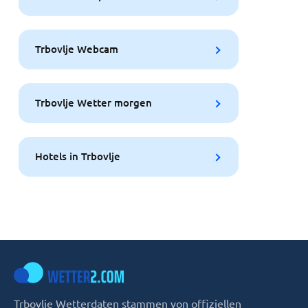
Trbovlje Webcam
Trbovlje Wetter morgen
Hotels in Trbovlje
Trbovlje Wetterdaten stammen von offiziellen