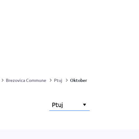
Oktober
Brezovica Commune
Ptuj