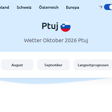
hland
Schweiz
Österreich
Europa
°F
Ptuj
Wetter Oktober 2026 Ptuj
August
September
Langzeitprognosen