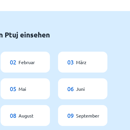
n Ptuj einsehen
02
03
Februar
März
05
06
Mai
Juni
08
09
August
September