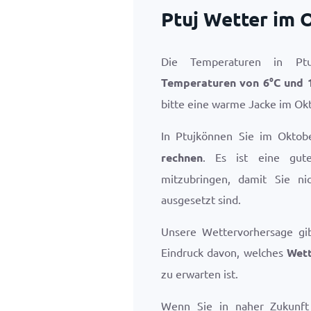
Ptuj Wetter im 
Die Temperaturen in Pt
Temperaturen von
6
°
C
und
bitte eine warme Jacke im Okt
In Ptujkönnen Sie im Okto
rechnen
. Es ist eine gut
mitzubringen, damit Sie n
ausgesetzt sind.
Unsere Wettervorhersage gi
Eindruck davon, welches
Wett
zu erwarten ist.
Wenn Sie in naher Zukunft