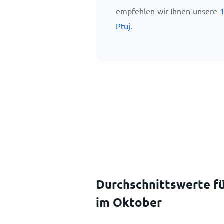
empfehlen wir Ihnen unsere
1
Ptuj
.
Durchschnittswerte fü
im Oktober