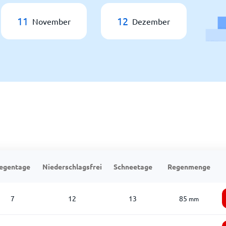
11
12
November
Dezember
egentage
Niederschlagsfrei
Schneetage
Regenmenge
7
12
13
85
mm