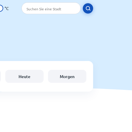
°C
Heute
Morgen