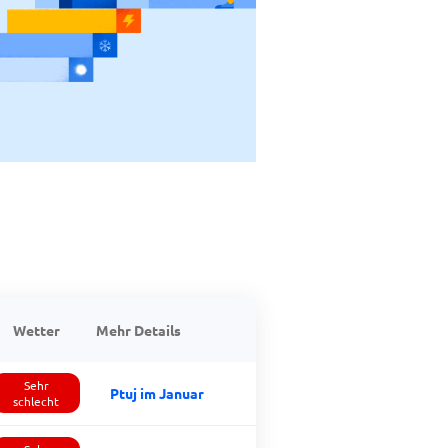
Wetter
Mehr Details
Sehr
Ptuj im Januar
schlecht