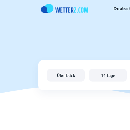
Deutsc
Überblick
14 Tage