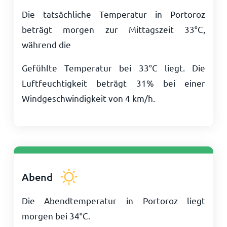
Die tatsächliche Temperatur in Portoroz
beträgt morgen zur Mittagszeit
33
°
C
,
während die
Gefühlte Temperatur bei
33
°
C
liegt. Die
Luftfeuchtigkeit beträgt 31% bei einer
Windgeschwindigkeit von
4
km/h
.
Abend
Die Abendtemperatur in Portoroz liegt
morgen bei
34
°
C
.