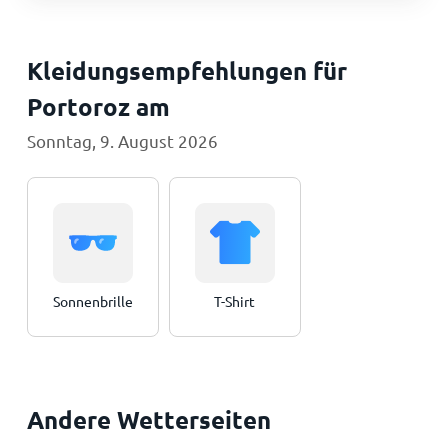
Kleidungsempfehlungen für
Portoroz am
Sonntag, 9. August 2026
Sonnenbrille
T-Shirt
Andere Wetterseiten