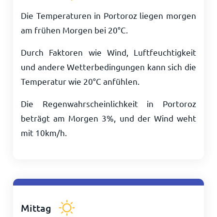
Die Temperaturen in Portoroz liegen morgen
am frühen Morgen bei
20
°
C
.
Durch Faktoren wie Wind, Luftfeuchtigkeit
und andere Wetterbedingungen kann sich die
Temperatur wie
20
°
C
anfühlen.
Die Regenwahrscheinlichkeit in Portoroz
beträgt am Morgen 3%, und der Wind weht
mit
10
km/h
.
Mittag