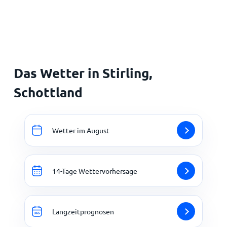
Startseite
Das Wetter in Stirling,
Schottland
Wetter im August
14-Tage Wettervorhersage
Langzeitprognosen