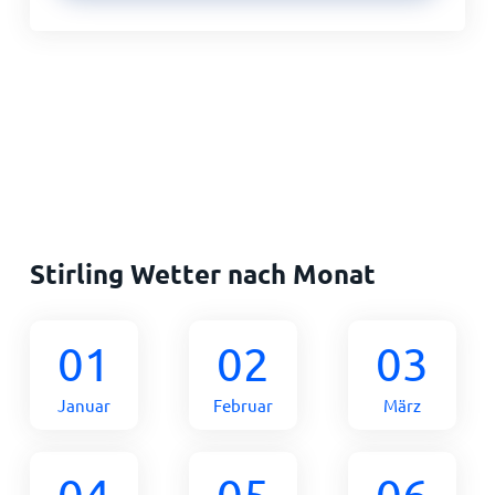
Stirling Wetter nach Monat
01
02
03
Januar
Februar
März
04
05
06