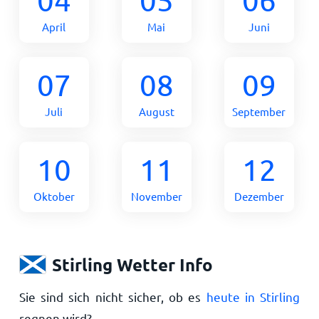
April
Mai
Juni
07
08
09
Juli
August
September
10
11
12
Oktober
November
Dezember
Stirling Wetter Info
Sie sind sich nicht sicher, ob es
heute in Stirling
regnen wird?