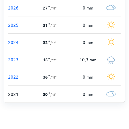
2026
0
27
°
mm
/
18
°
2025
0
31
°
mm
/
13
°
2024
0
32
°
mm
/
17
°
2023
10,3
15
°
mm
/
12
°
2022
0
36
°
mm
/
18
°
2021
0
30
°
mm
/
18
°