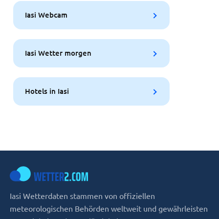
Iasi Webcam
Iasi Wetter morgen
Hotels in Iasi
Iasi Wetterdaten stammen von offiziellen
meteorologischen Behörden weltweit und gewährleisten