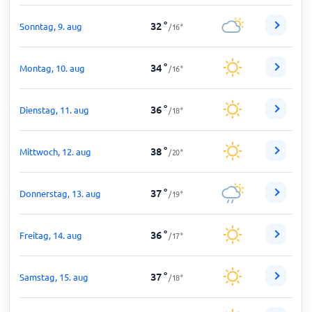
32
°
Sonntag, 9. aug
/
16
°
34
°
Montag, 10. aug
/
16
°
36
°
Dienstag, 11. aug
/
18
°
38
°
Mittwoch, 12. aug
/
20
°
37
°
Donnerstag, 13. aug
/
19
°
36
°
Freitag, 14. aug
/
17
°
37
°
Samstag, 15. aug
/
18
°