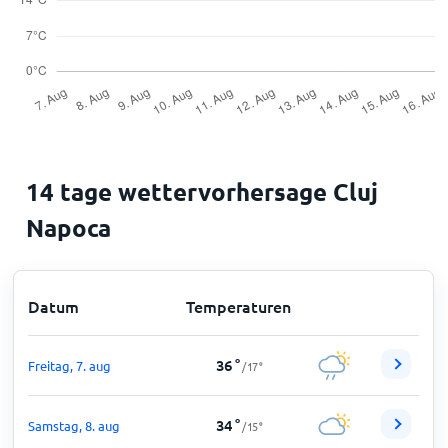
14 tage wettervorhersage Cluj
Napoca
Datum
Temperaturen
36
°
Freitag, 7. aug
/
17
°
34
°
Samstag, 8. aug
/
15
°