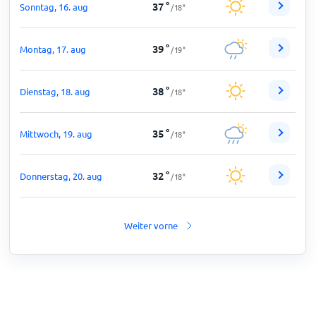
37
°
Sonntag, 16. aug
/
18
°
39
°
Montag, 17. aug
/
19
°
38
°
Dienstag, 18. aug
/
18
°
35
°
Mittwoch, 19. aug
/
18
°
32
°
Donnerstag, 20. aug
/
18
°
Weiter vorne