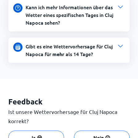
Kann ich mehr Informationen über das
Wetter eines spezifischen Tages in Cluj
Napoca sehen?
Gibt es eine Wettervorhersage für Cluj
Napoca für
als 14 Tage?
mehr
Feedback
Ist unsere Wettervorhersage für Cluj Napoca
korrekt?
Ja 😀
Nein ☹️