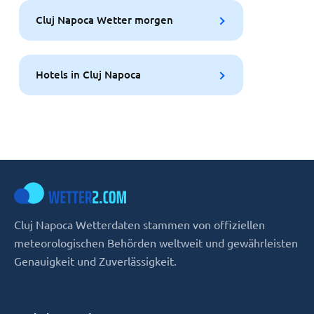
Cluj Napoca Wetter morgen
Hotels in Cluj Napoca
Cluj Napoca Wetterdaten stammen von offiziellen
meteorologischen Behörden weltweit und gewährleisten
Genauigkeit und Zuverlässigkeit.