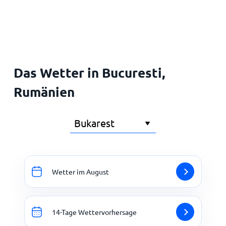
Startseite
Das Wetter in Bucuresti,
Rumänien
Wetter im August
14-Tage Wettervorhersage