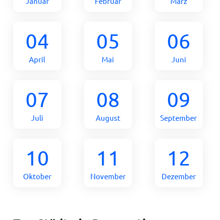
Januar
Februar
März
04
05
06
April
Mai
Juni
07
08
09
Juli
August
September
10
11
12
Oktober
November
Dezember