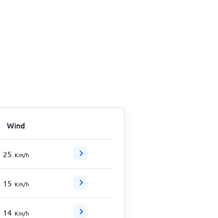
Wind
25
Km/h
15
Km/h
14
Km/h