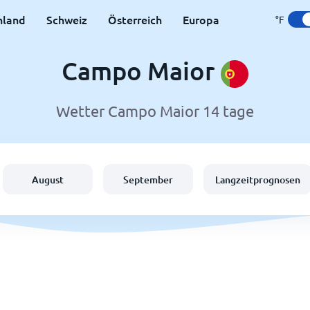
hland
Schweiz
Österreich
Europa
°F
Campo Maior
Wetter Campo Maior 14 tage
August
September
Langzeitprognosen