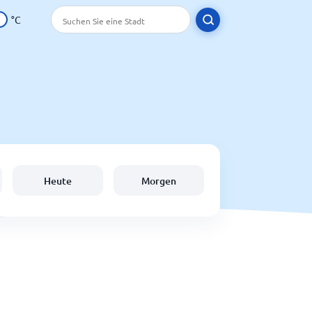
°C
Heute
Morgen