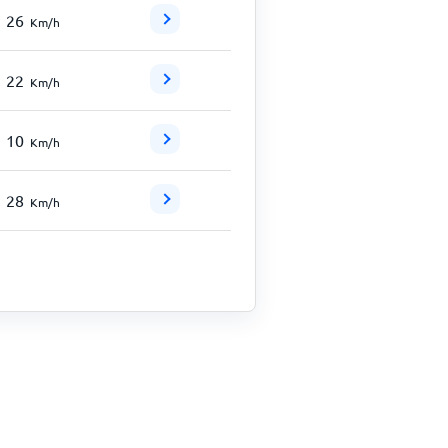
26
Km/h
22
Km/h
10
Km/h
28
Km/h