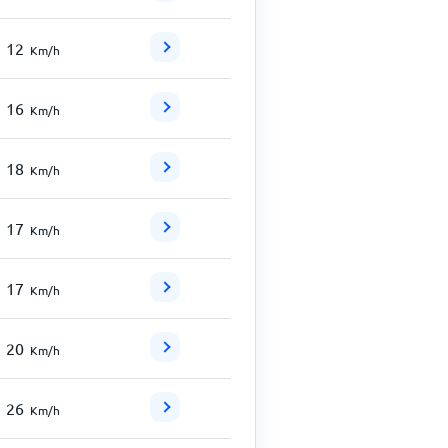
12
Km/h
16
Km/h
18
Km/h
17
Km/h
17
Km/h
20
Km/h
26
Km/h