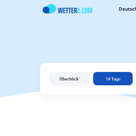
Deutsc
Überblick
14 Tage