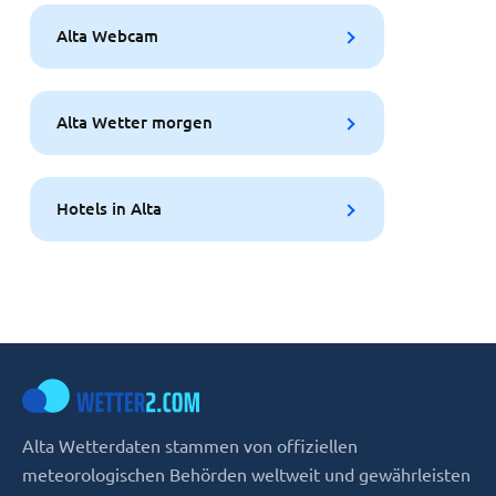
Alta Webcam
Alta Wetter morgen
Hotels in Alta
Alta Wetterdaten stammen von offiziellen
meteorologischen Behörden weltweit und gewährleisten