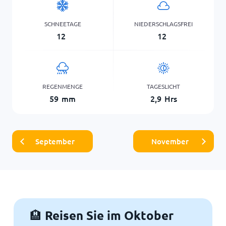
SCHNEETAGE
NIEDERSCHLAGSFREI
12
12
REGENMENGE
TAGESLICHT
59
mm
2,9
Hrs
September
November
Reisen Sie im Oktober
🏨