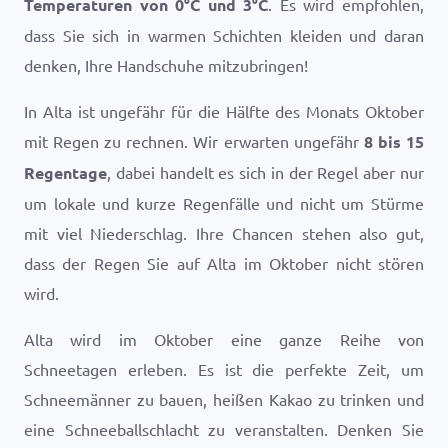
Temperaturen von
0
°
C
und
3
°
C
. Es wird empfohlen,
dass Sie sich in warmen Schichten kleiden und daran
denken, Ihre Handschuhe mitzubringen!
In Alta ist ungefähr für die Hälfte des Monats Oktober
mit Regen zu rechnen. Wir erwarten ungefähr
8 bis 15
Regentage
, dabei handelt es sich in der Regel aber nur
um lokale und kurze Regenfälle und nicht um Stürme
mit viel Niederschlag. Ihre Chancen stehen also gut,
dass der Regen Sie auf Alta im Oktober nicht stören
wird.
Alta wird im Oktober eine ganze Reihe von
Schneetagen erleben. Es ist die perfekte Zeit, um
Schneemänner zu bauen, heißen Kakao zu trinken und
eine Schneeballschlacht zu veranstalten. Denken Sie