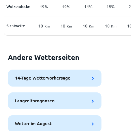
Wolkendecke
19%
19%
14%
18%
Sichtweite
10
10
10
10
1
Km
Km
Km
Km
Andere Wetterseiten
14-Tage Wettervorhersage
Langzeitprognosen
Wetter im August