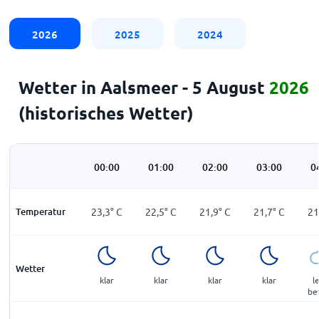
2026
2025
2024
Wetter in Aalsmeer - 5 August
2026
(historisches Wetter)
00:00
01:00
02:00
03:00
0
Temperatur
23,3
°
C
22,5
°
C
21,9
°
C
21,7
°
C
21
Wetter
klar
klar
klar
klar
l
be