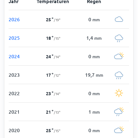
Jahr
Temperaturen
Regen
2026
0
25
°
mm
/
19
°
2025
1,4
18
°
mm
/
15
°
2024
0
24
°
mm
/
14
°
2023
19,7
17
°
mm
/
12
°
2022
0
23
°
mm
/
14
°
2021
1
21
°
mm
/
13
°
2020
0
25
°
mm
/
15
°