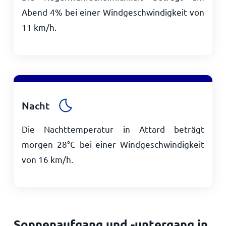
Abend 4% bei einer Windgeschwindigkeit von
11
km/h
.
Nacht
Die Nachttemperatur in Attard beträgt
morgen
28
°
C
bei einer Windgeschwindigkeit
von
16
km/h
.
Sonnenaufgang und -untergang in