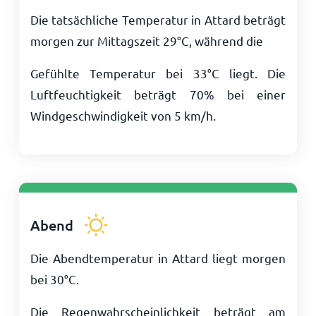
Die tatsächliche Temperatur in Attard beträgt
morgen zur Mittagszeit
29
°
C
, während die
Gefühlte Temperatur bei
33
°
C
liegt. Die
Luftfeuchtigkeit beträgt 70% bei einer
Windgeschwindigkeit von
5
km/h
.
Abend
Die Abendtemperatur in Attard liegt morgen
bei
30
°
C
.
Die Regenwahrscheinlichkeit beträgt am