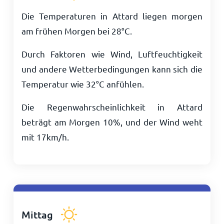
Die Temperaturen in Attard liegen morgen
am frühen Morgen bei
28
°
C
.
Durch Faktoren wie Wind, Luftfeuchtigkeit
und andere Wetterbedingungen kann sich die
Temperatur wie
32
°
C
anfühlen.
Die Regenwahrscheinlichkeit in Attard
beträgt am Morgen 10%, und der Wind weht
mit
17
km/h
.
Mittag