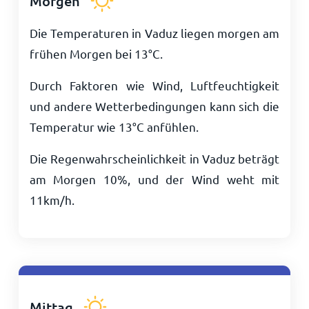
Morgen
Die Temperaturen in Vaduz liegen morgen am
frühen Morgen bei
13
°
C
.
Durch Faktoren wie Wind, Luftfeuchtigkeit
und andere Wetterbedingungen kann sich die
Temperatur wie
13
°
C
anfühlen.
Die Regenwahrscheinlichkeit in Vaduz beträgt
am Morgen 10%, und der Wind weht mit
11
km/h
.
Mittag