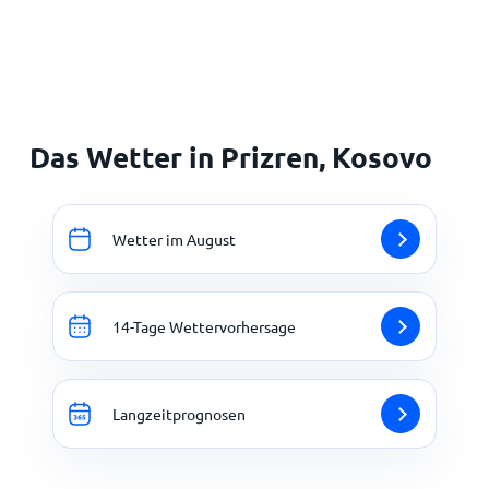
Startseite
Das Wetter in Prizren, Kosovo
Wetter im August
14-Tage Wettervorhersage
Langzeitprognosen