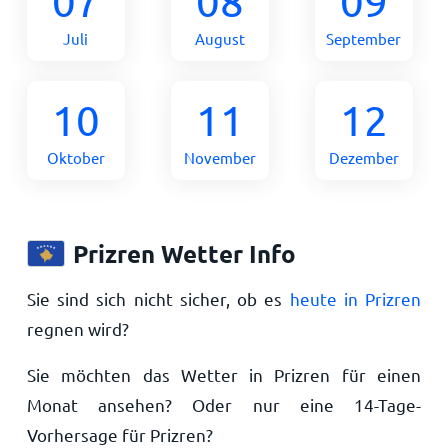
07
08
09
Juli
August
September
10
11
12
Oktober
November
Dezember
Prizren Wetter Info
Sie sind sich nicht sicher, ob es
heute in Prizren
regnen wird?
Sie möchten das Wetter in Prizren für einen
Monat ansehen? Oder nur eine 14-Tage-
Vorhersage für Prizren?