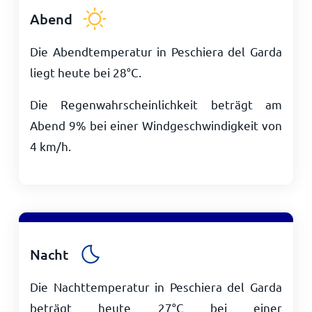
Abend
Die Abendtemperatur in Peschiera del Garda
liegt heute bei
28
°
C
.
Die Regenwahrscheinlichkeit beträgt am
Abend 9% bei einer Windgeschwindigkeit von
4
km/h
.
Nacht
Die Nachttemperatur in Peschiera del Garda
beträgt heute
27
°
C
bei einer