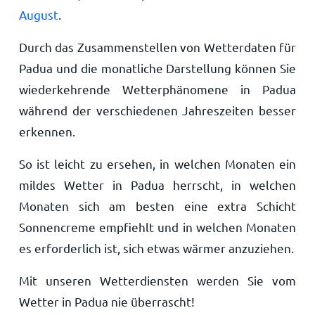
August
.
Durch das Zusammenstellen von Wetterdaten für
Padua und die monatliche Darstellung können Sie
wiederkehrende Wetterphänomene in Padua
während der verschiedenen Jahreszeiten besser
erkennen.
So ist leicht zu ersehen, in welchen Monaten ein
mildes Wetter in Padua herrscht, in welchen
Monaten sich am besten eine extra Schicht
Sonnencreme empfiehlt und in welchen Monaten
es erforderlich ist, sich etwas wärmer anzuziehen.
Mit unseren Wetterdiensten werden Sie vom
Wetter in Padua nie überrascht!