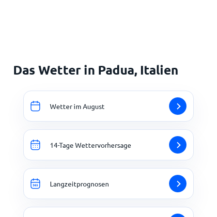
Startseite
Das Wetter in Padua, Italien
Wetter im August
14-Tage Wettervorhersage
Langzeitprognosen