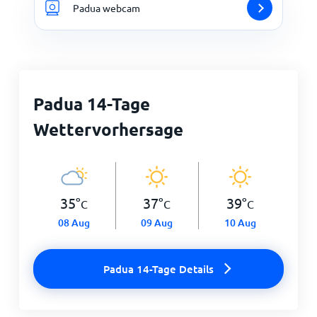
Padua webcam
Padua 14-Tage
Wettervorhersage
35
°
37
°
39
°
C
C
C
08 Aug
09 Aug
10 Aug
Padua 14-Tage Details