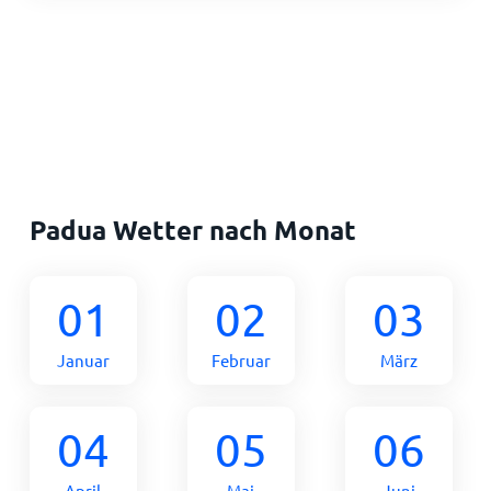
Padua Wetter nach Monat
01
02
03
Januar
Februar
März
04
05
06
April
Mai
Juni