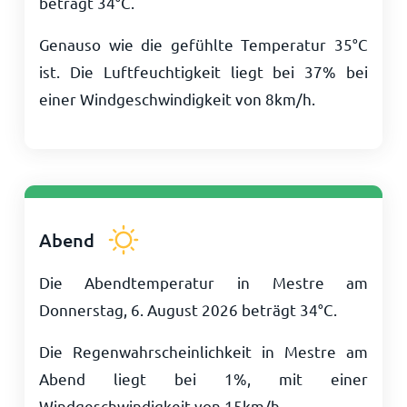
beträgt
34
°
C
.
Genauso wie die gefühlte Temperatur
35
°
C
ist. Die Luftfeuchtigkeit liegt bei 37% bei
einer Windgeschwindigkeit von
8
km/h
.
Abend
Die Abendtemperatur in Mestre am
Donnerstag, 6. August 2026 beträgt
34
°
C
.
Die Regenwahrscheinlichkeit in Mestre am
Abend liegt bei 1%, mit einer
Windgeschwindigkeit von
15
km/h
.