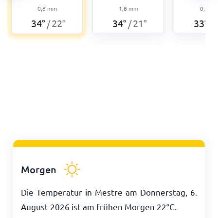
0,8
mm
1,8
mm
0,5
m
34
°
22
°
34
°
21
°
33
°
/
/
/
Morgen
Die Temperatur in Mestre am Donnerstag, 6.
August 2026 ist am frühen Morgen
22
°
C
.