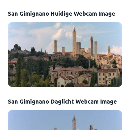
San Gimignano Huidige Webcam Image
San Gimignano Daglicht Webcam Image