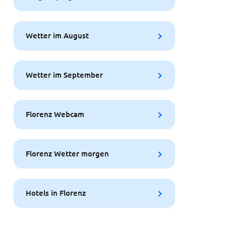
Wetter im August
Wetter im September
Florenz Webcam
Florenz Wetter morgen
Hotels in Florenz