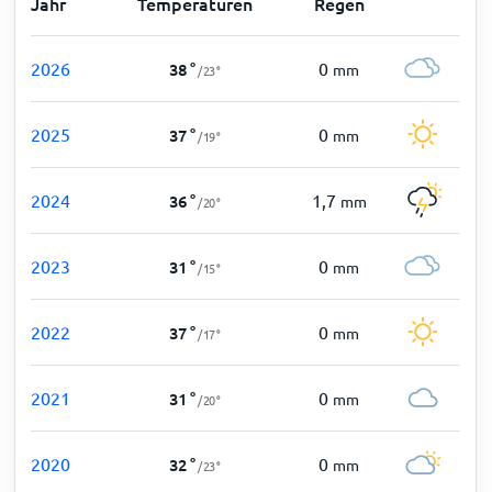
Jahr
Temperaturen
Regen
2026
0
38
°
mm
/
23
°
2025
0
37
°
mm
/
19
°
2024
1,7
36
°
mm
/
20
°
2023
0
31
°
mm
/
15
°
2022
0
37
°
mm
/
17
°
2021
0
31
°
mm
/
20
°
2020
0
32
°
mm
/
23
°