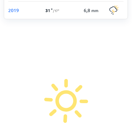
2019
6,8
31
°
mm
/
17
°