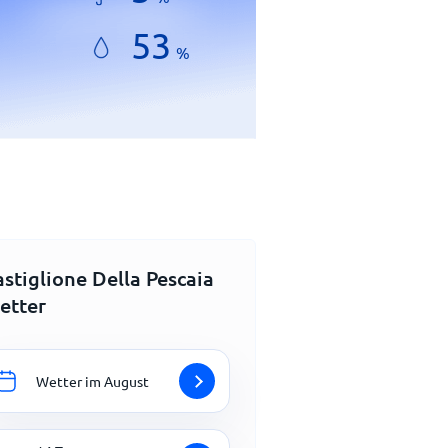
53
%
stiglione Della Pescaia
etter
Wetter im August