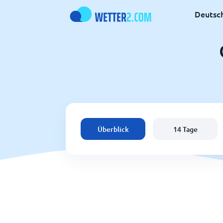
Deutsc
Überblick
14 Tage