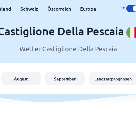
hland
Schweiz
Österreich
Europa
°F
Castiglione Della Pescaia
Wetter Castiglione Della Pescaia
August
September
Langzeitprognosen