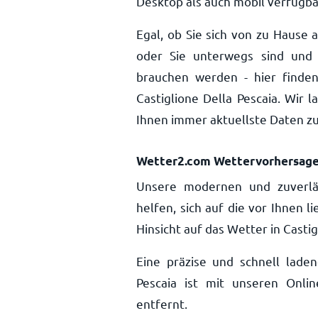
Desktop als auch mobil verfügba
Egal, ob Sie sich von zu Hause 
oder Sie unterwegs sind und 
brauchen werden - hier finden
Castiglione Della Pescaia. Wir 
Ihnen immer aktuellste Daten z
Wetter2.com Wettervorhersag
Unsere modernen und zuverlä
helfen, sich auf die vor Ihnen 
Hinsicht auf das Wetter in Casti
Eine präzise und schnell lade
Pescaia ist mit unseren Onlin
entfernt.