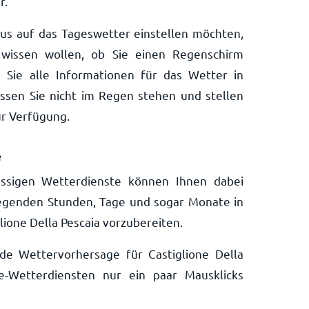
r.
aus auf das Tageswetter einstellen möchten,
wissen wollen, ob Sie einen Regenschirm
 Sie alle Informationen für das Wetter in
lassen Sie nicht im Regen stehen und stellen
ur Verfügung.
e
ssigen Wetterdienste können Ihnen dabei
liegenden Stunden, Tage und sogar Monate in
glione Della Pescaia vorzubereiten.
nde Wettervorhersage für Castiglione Della
e-Wetterdiensten nur ein paar Mausklicks