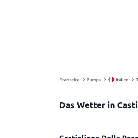
Startseite
Europa
Italien
Das Wetter in Casti
Castiglione Della Pes