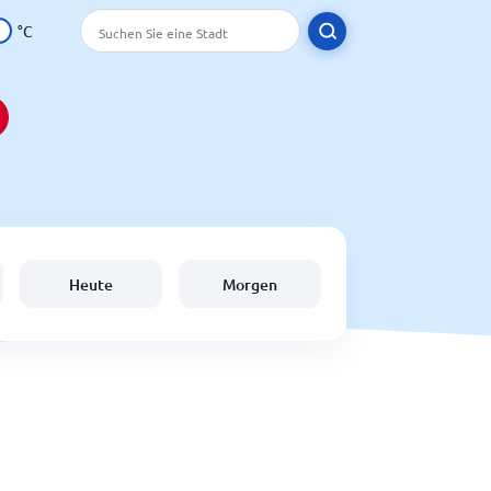
°C
Heute
Morgen