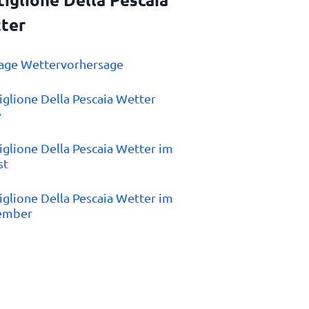
ter
Tage Wettervorhersage
tiglione Della Pescaia Wetter
e
tiglione Della Pescaia Wetter im
st
tiglione Della Pescaia Wetter im
ember