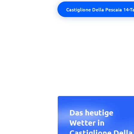
Castiglione Della Pescaia 14-T
Das heutige
Wetter in
Castiglione Della