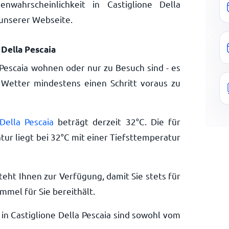
nwahrscheinlichkeit in Castiglione Della
 unserer Webseite.
 Della Pescaia
a Pescaia wohnen oder nur zu Besuch sind - es
 Wetter mindestens einen Schritt voraus zu
Della Pescaia
beträgt derzeit
32
°
C
. Die für
ur liegt bei
32
°
C
mit einer Tiefsttemperatur
teht Ihnen zur Verfügung, damit Sie stets für
mmel für Sie bereithält.
in Castiglione Della Pescaia sind sowohl vom