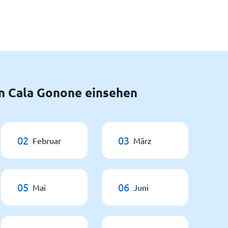
n Cala Gonone einsehen
02
03
Februar
März
05
06
Mai
Juni