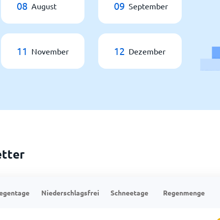
08
09
August
September
11
12
November
Dezember
tter
egentage
Niederschlagsfrei
Schneetage
Regenmenge