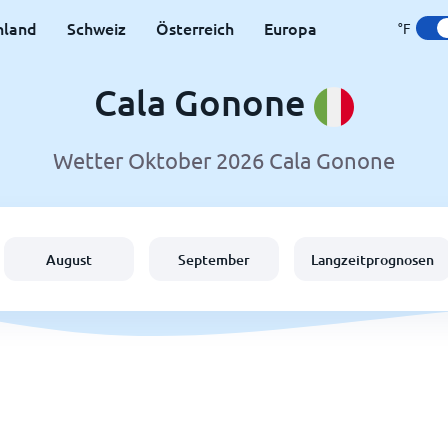
hland
Schweiz
Österreich
Europa
°F
Cala Gonone
Wetter Oktober 2026 Cala Gonone
August
September
Langzeitprognosen