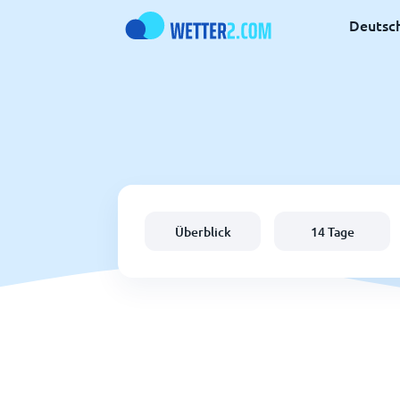
Deutsc
Überblick
14 Tage