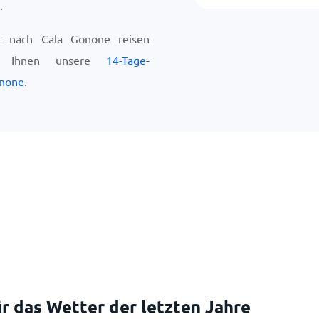
.
t nach Cala Gonone reisen
ir Ihnen unsere
14-Tage-
onone
.
r das Wetter der letzten Jahre