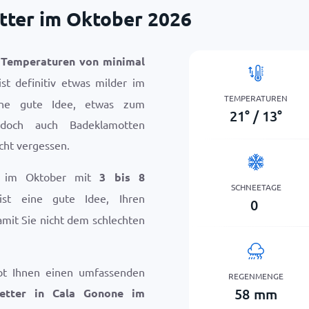
tter im Oktober 2026
t
Temperaturen von minimal
st definitiv etwas milder im
TEMPERATUREN
ine gute Idee, etwas zum
21
°
/
13
°
 doch auch Badeklamotten
icht vergessen.
e im Oktober mit
3 bis 8
SCHNEETAGE
ist eine gute Idee, Ihren
0
mit Sie nicht dem schlechten
bt Ihnen einen umfassenden
REGENMENGE
58
mm
etter in Cala Gonone im