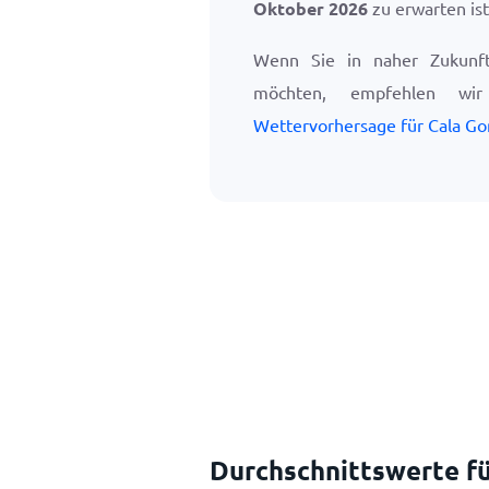
Oktober 2026
zu erwarten ist
Wenn Sie in naher Zukunf
möchten, empfehlen w
Wettervorhersage für Cala G
Durchschnittswerte fü