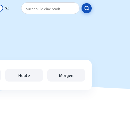
°C
Heute
Morgen