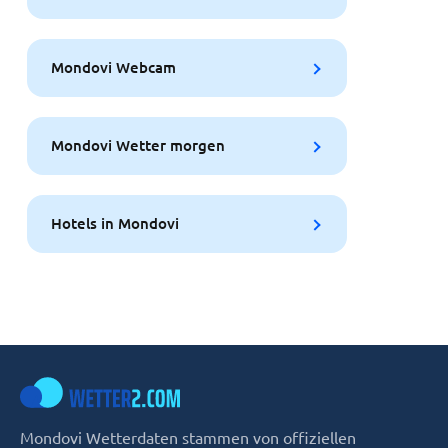
Mondovi Webcam
Mondovi Wetter morgen
Hotels in Mondovi
Mondovi Wetterdaten stammen von offiziellen