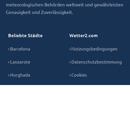
meteorologischen Behörden weltweit und gewährleisten
Genauigkeit und Zuverlässigkeit.
Beliebte Städte
Wetter2.com
› Barcelona
› Nutzungsbedingungen
› Lanzarote
› Datenschutzbestimmung
› Hurghada
› Cookies
› Teneriffa
› Kontakt
› Mallorca
› Gran Canaria