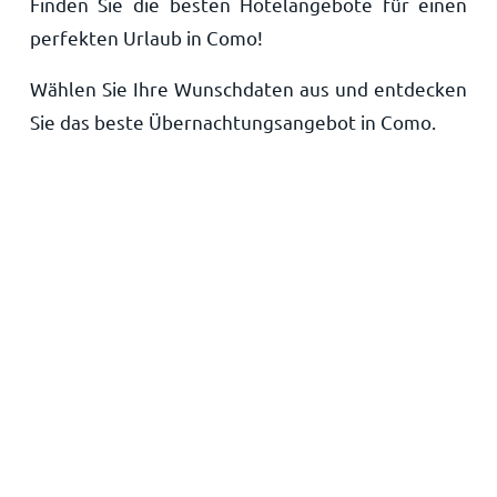
Finden Sie die besten Hotelangebote für einen
Startseite
perfekten Urlaub in Como!
Wählen Sie Ihre Wunschdaten aus und entdecken
Sie das beste Übernachtungsangebot in Como.