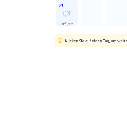
31
26
°
/
22
°
Klicken Sie auf einen Tag, um weit