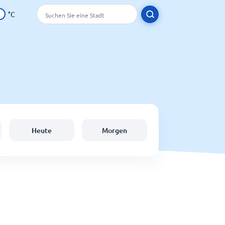
°C
Heute
Morgen