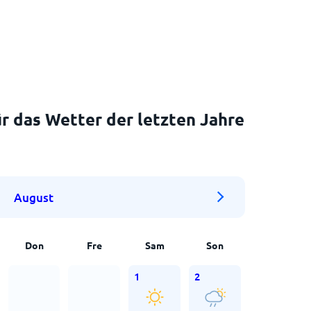
r das Wetter der letzten Jahre
August
Don
Fre
Sam
Son
1
2