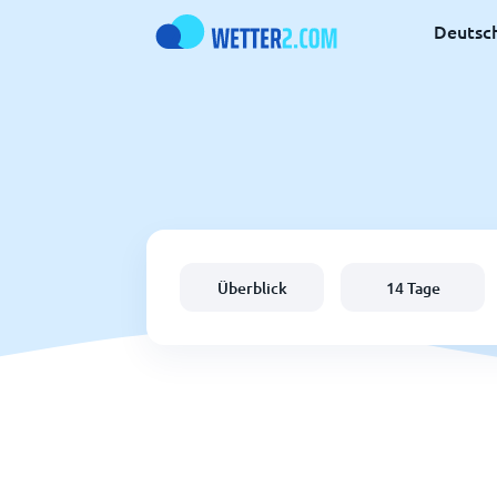
Deutsc
Überblick
14 Tage