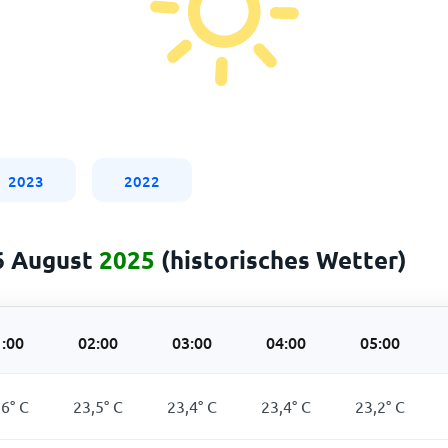
2023
2022
 6 August
2025
(historisches Wetter)
:00
02:00
03:00
04:00
05:00
,6
°
C
23,5
°
C
23,4
°
C
23,4
°
C
23,2
°
C