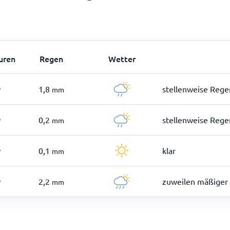
uren
Regen
Wetter
1,8
stellenweise Regen
mm
°
0,2
stellenweise Regen
mm
°
0,1
klar
mm
°
2,2
zuweilen mäßiger 
mm
°