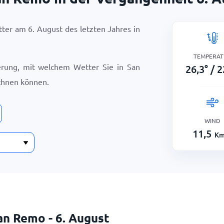
etter am
6. August
des letzten Jahres in
TEMPERAT
ierung, mit welchem Wetter Sie in San
26,3
°
/
2
hnen können.
WIND
11,5
Km
an Remo - 6. August