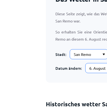
Diese Seite zeigt, wie das W
San Remo war.
So erhalten Sie eine Orient
Remo an diesem
6. August
rec
Stadt:
Datum ändern:
Historisches wetter S