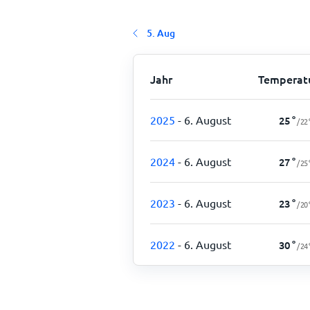
5. Aug
Jahr
Temperat
2025
- 6. August
25
°
/
22
2024
- 6. August
27
°
/
25
2023
- 6. August
23
°
/
20
2022
- 6. August
30
°
/
24