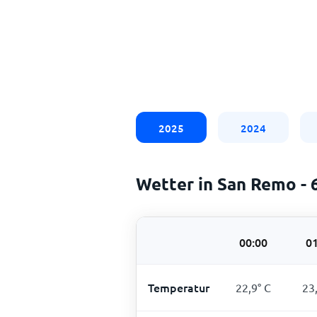
2025
2024
Wetter in San Remo -
00:00
01
Temperatur
22,9
°
C
23