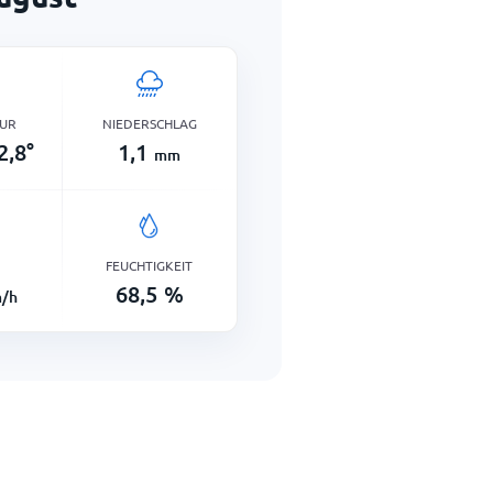
UR
NIEDERSCHLAG
2,8
°
1,1
mm
FEUCHTIGKEIT
68,5
%
/h