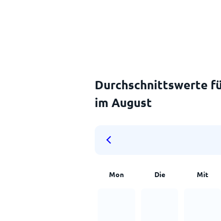
Durchschnittswerte fü
im August
Mon
Die
Mit