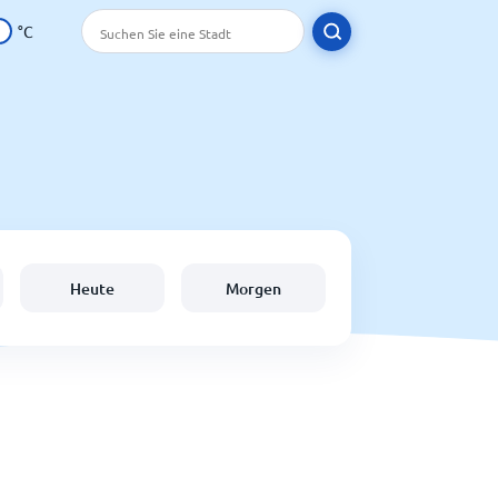
°C
Heute
Morgen