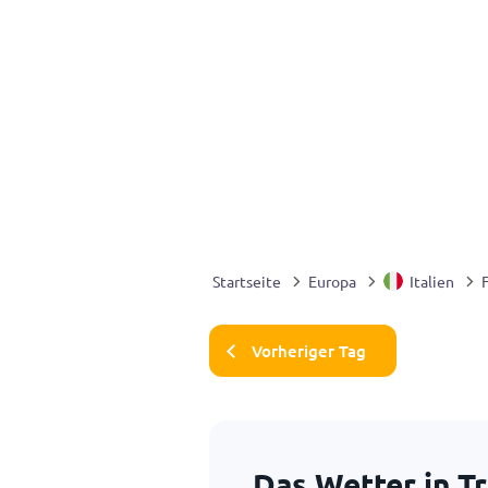
Startseite
Europa
Italien
F
Vorheriger Tag
Das Wetter in T