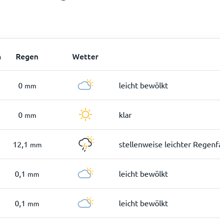
n
Regen
Wetter
0
leicht bewölkt
mm
0
klar
mm
12,1
stellenweise leichter Regenf
mm
0,1
leicht bewölkt
mm
0,1
leicht bewölkt
mm