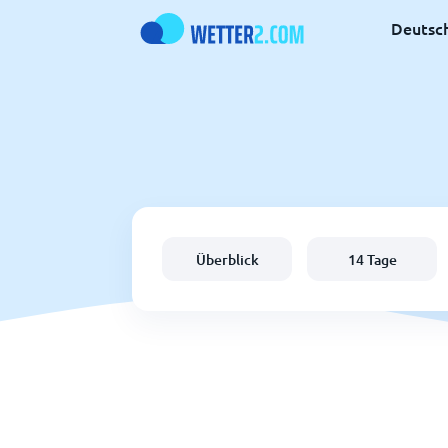
Deutsc
Überblick
14 Tage