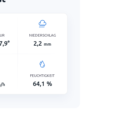
UR
NIEDERSCHLAG
7,9
°
2,2
mm
FEUCHTIGKEIT
64,1
%
/h