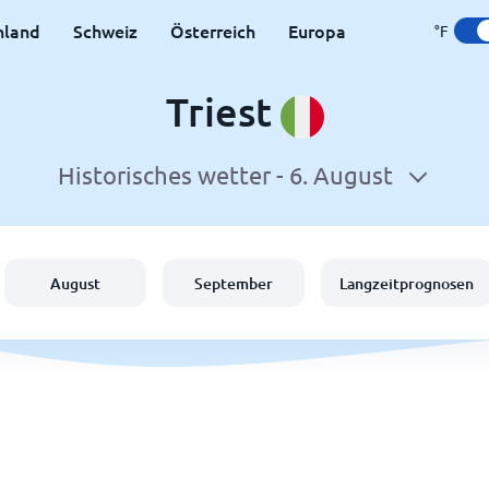
hland
Schweiz
Österreich
Europa
°F
Triest
Historisches wetter -
6. August
August
September
Langzeitprognosen