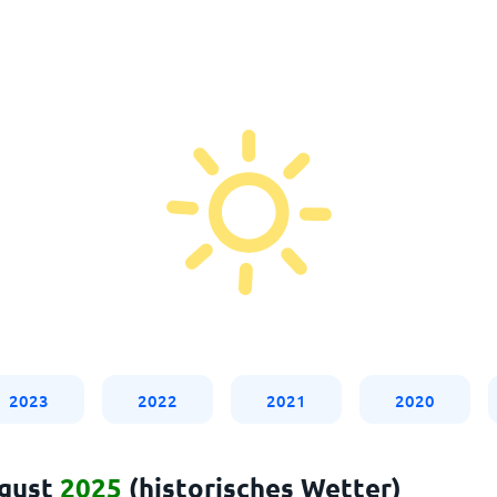
2023
2022
2021
2020
ugust
2025
(historisches Wetter)