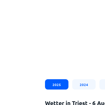
2025
2024
Wetter in Triest - 6 A