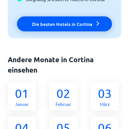
Die besten Hotels in Cortina
Andere Monate in Cortina
einsehen
01
02
03
Januar
Februar
März
04
05
06