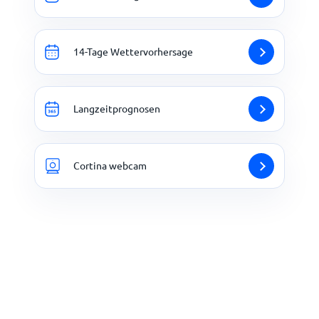
14-Tage Wettervorhersage
Langzeitprognosen
Cortina webcam