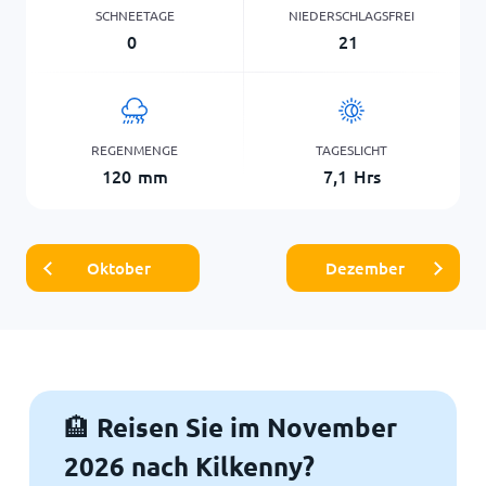
SCHNEETAGE
NIEDERSCHLAGSFREI
0
21
REGENMENGE
TAGESLICHT
120
mm
7,1
Hrs
Oktober
Dezember
Reisen Sie im November
🏨
2026 nach Kilkenny?