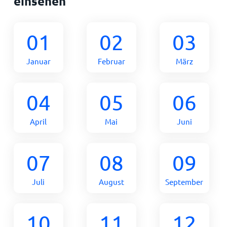
einsehen
01
02
03
Januar
Februar
März
04
05
06
April
Mai
Juni
07
08
09
Juli
August
September
10
11
12