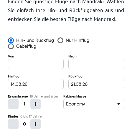
Finden Sie günstige Flüge nach Mandraki. Wählen
Startseite
Sie einfach Ihre Hin- und Rückflugdaten aus und
entdecken Sie die besten Flüge nach Mandraki.