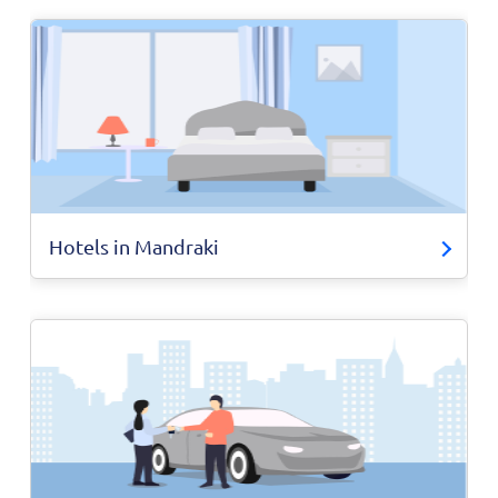
Hotels in Mandraki