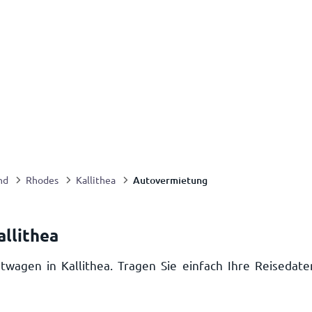
Autovermietung
nd
Rhodes
Kallithea
llithea
twagen in Kallithea. Tragen Sie einfach Ihre Reisedat