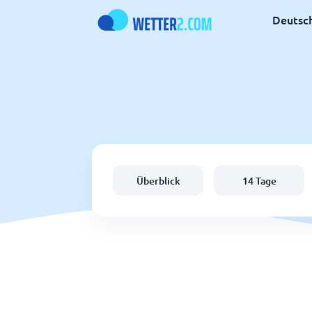
Deutsc
Überblick
14 Tage