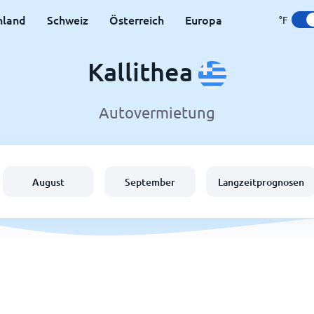
hland
Schweiz
Österreich
Europa
°F
Kallithea
Autovermietung
August
September
Langzeitprognosen