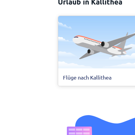
Urlaub in Kallithea
Flüge nach Kallithea