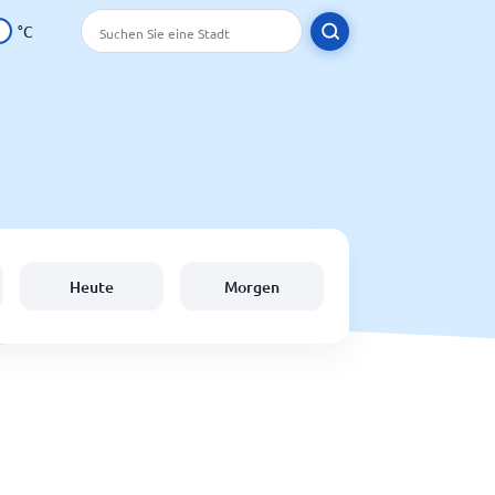
°C
Heute
Morgen