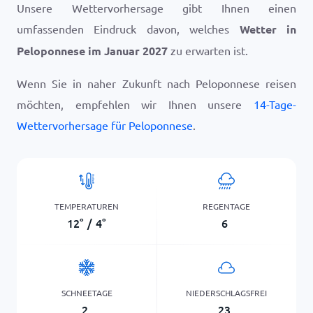
Unsere Wettervorhersage gibt Ihnen einen
umfassenden Eindruck davon, welches
Wetter in
Peloponnese im Januar 2027
zu erwarten ist.
Wenn Sie in naher Zukunft nach Peloponnese reisen
möchten, empfehlen wir Ihnen unsere
14-Tage-
Wettervorhersage für Peloponnese
.
TEMPERATUREN
REGENTAGE
12
°
/
4
°
6
SCHNEETAGE
NIEDERSCHLAGSFREI
2
23