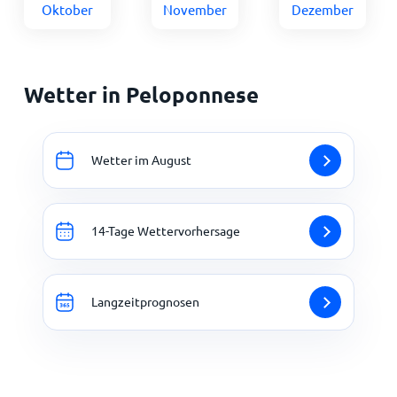
Oktober
November
Dezember
Wetter in Peloponnese
Wetter im August
14-Tage Wettervorhersage
Langzeitprognosen