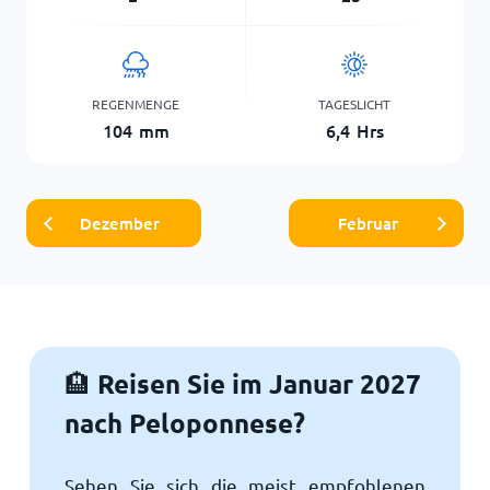
REGENMENGE
TAGESLICHT
104
mm
6,4
Hrs
Dezember
Februar
Reisen Sie im Januar 2027
🏨
nach Peloponnese?
Sehen Sie sich die meist empfohlenen