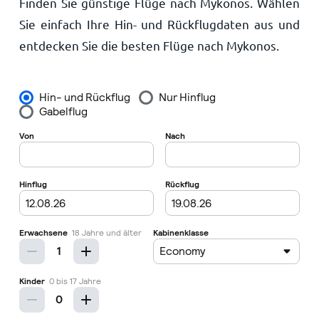
Finden Sie günstige Flüge nach Mykonos. Wählen
Startseite
Sie einfach Ihre Hin- und Rückflugdaten aus und
entdecken Sie die besten Flüge nach Mykonos.