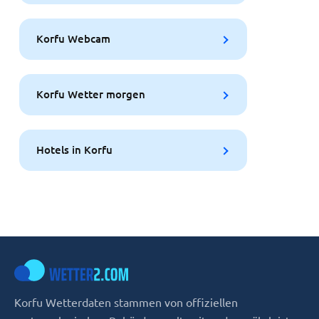
Korfu Webcam
Korfu Wetter morgen
Hotels in Korfu
Korfu Wetterdaten stammen von offiziellen