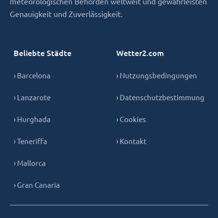
meteorologischen Behörden weltweit und gewährleisten
Genauigkeit und Zuverlässigkeit.
Beliebte Städte
Wetter2.com
› Barcelona
› Nutzungsbedingungen
› Lanzarote
› Datenschutzbestimmung
› Hurghada
› Cookies
› Teneriffa
› Kontakt
› Mallorca
› Gran Canaria