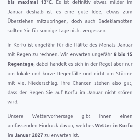
bis maximal
13
°
C
.
Es ist definitiv etwas milder im
Januar deshalb ist es eine gute Idee, etwas zum
Überziehen mitzubringen, doch auch Badeklamotten
sollten Sie für sonnige Tage nicht vergessen.
In Korfu ist ungefähr für die Hälfte des Monats Januar
mit Regen zu rechnen. Wir erwarten ungefähr
8 bis 15
Regentage
, dabei handelt es sich in der Regel aber nur
um lokale und kurze Regenfälle und nicht um Stürme
mit viel Niederschlag. Ihre Chancen stehen also gut,
dass der Regen Sie auf Korfu im Januar nicht stören
wird.
Unsere Wettervorhersage gibt Ihnen einen
umfassenden Eindruck davon, welches
Wetter in Korfu
im Januar 2027
zu erwarten ist.