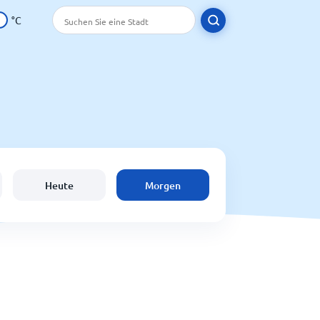
°C
Heute
Morgen