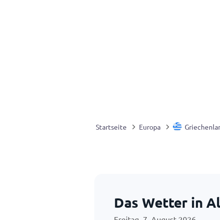
Startseite
Europa
Griechenla
Das Wetter in A
Freitag, 7. August 2026