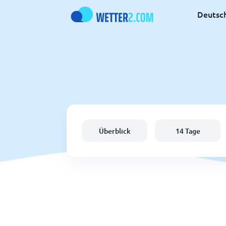
Deutsc
Überblick
14 Tage