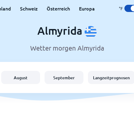
hland
Schweiz
Österreich
Europa
°F
Almyrida
Wetter morgen Almyrida
August
September
Langzeitprognosen