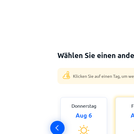
Wählen Sie einen ande
Klicken Sie auf einen Tag, um w
Donnerstag
F
Aug 6
A