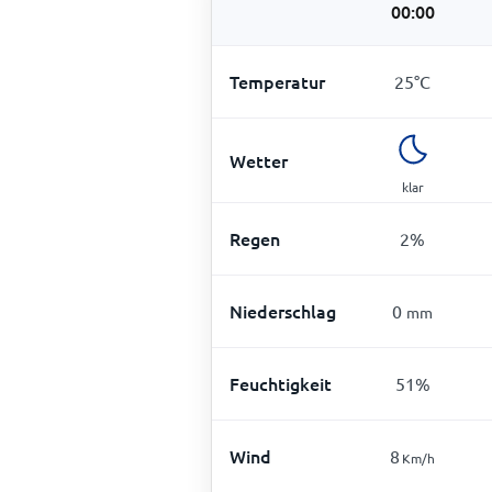
00:00
Temperatur
25
°
C
Wetter
klar
Regen
2
%
Niederschlag
0
mm
Feuchtigkeit
51
%
Wind
8
Km/h