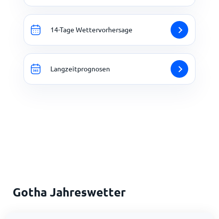
14-Tage Wettervorhersage
Langzeitprognosen
Gotha Jahreswetter