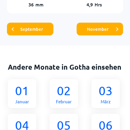
36
mm
4,9
Hrs
September
November
Andere Monate in Gotha einsehen
01
02
03
Januar
Februar
März
04
05
06