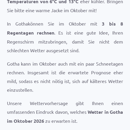
Temperaturen von
6
°
C
und
13
°
C
eher kühler. Bringen
Sie bitte eine warme Jacke im Oktober mit!
In Gothakönnen Sie im Oktober mit
3 bis 8
Regentagen rechnen
. Es ist eine gute Idee, Ihren
Regenschirm mitzubringen, damit Sie nicht dem
schlechten Wetter ausgesetzt sind.
Gotha kann im Oktober auch mit ein paar Schneetagen
rechnen. Insgesamt ist die erwartete Prognose eher
mild, sodass es nicht nötig ist, sich auf kälteres Wetter
einzustellen.
Unsere Wettervorhersage gibt Ihnen einen
umfassenden Eindruck davon, welches
Wetter in Gotha
im Oktober 2026
zu erwarten ist.