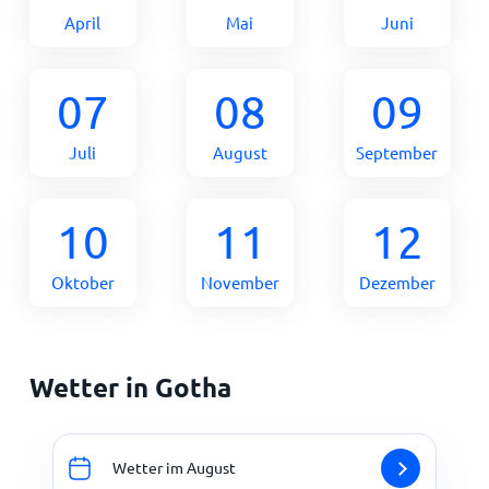
April
Mai
Juni
07
08
09
Juli
August
September
10
11
12
Oktober
November
Dezember
Wetter in Gotha
Wetter im August