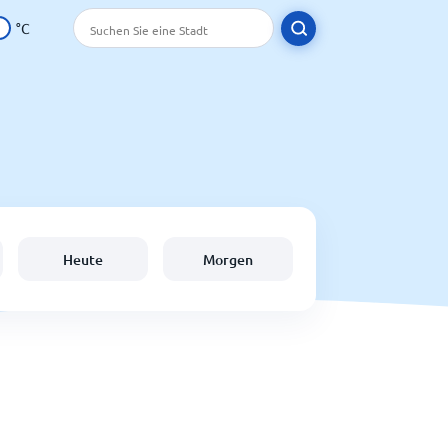
°C
Heute
Morgen