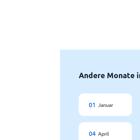
Andere Monate in
01
Januar
04
April