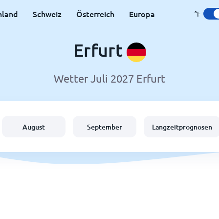
hland
Schweiz
Österreich
Europa
°F
Erfurt
Wetter Juli 2027 Erfurt
August
September
Langzeitprognosen