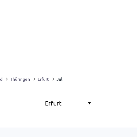
Juli
nd
Thüringen
Erfurt