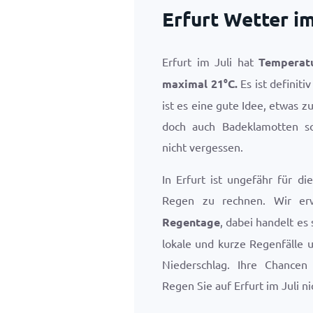
Erfurt Wetter im
Erfurt im Juli hat
Temperat
maximal
21
°
C
.
Es ist definiti
ist es eine gute Idee, etwas 
doch auch Badeklamotten so
nicht vergessen.
In Erfurt ist ungefähr für di
Regen zu rechnen. Wir er
Regentage
, dabei handelt es
lokale und kurze Regenfälle 
Niederschlag. Ihre Chancen
Regen Sie auf Erfurt im Juli ni