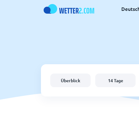
Deutsc
Überblick
14 Tage