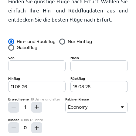
Finden Sie günstige Flüge nach Erfurt. Wählen Sie
Startseite
einfach Ihre Hin- und Rückflugdaten aus und
entdecken Sie die besten Flüge nach Erfurt.