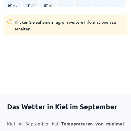
16
°
16
°
15
°
/
10
°
/
9
°
/
8
°
Klicken Sie auf einen Tag, um weitere Informationen zu
erhalten
Das Wetter in Kiel im September
Kiel im September hat
Temperaturen von minimal