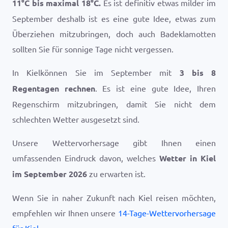
11
°
C
bis maximal
18
°
C
.
Es ist definitiv etwas milder im
September deshalb ist es eine gute Idee, etwas zum
Überziehen mitzubringen, doch auch Badeklamotten
sollten Sie für sonnige Tage nicht vergessen.
In Kielkönnen Sie im September mit
3 bis 8
Regentagen rechnen
. Es ist eine gute Idee, Ihren
Regenschirm mitzubringen, damit Sie nicht dem
schlechten Wetter ausgesetzt sind.
Unsere Wettervorhersage gibt Ihnen einen
umfassenden Eindruck davon, welches
Wetter in Kiel
im September 2026
zu erwarten ist.
Wenn Sie in naher Zukunft nach Kiel reisen möchten,
empfehlen wir Ihnen unsere
14-Tage-Wettervorhersage