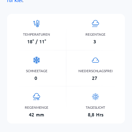
für Kiel
.
TEMPERATUREN
REGENTAGE
18
°
/
11
°
3
SCHNEETAGE
NIEDERSCHLAGSFREI
0
27
REGENMENGE
TAGESLICHT
42
mm
8,8
Hrs