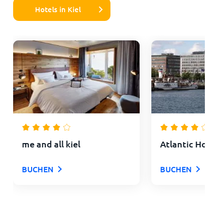
Hotels in Kiel
me and all kiel
Atlantic Hotel
BUCHEN
BUCHEN