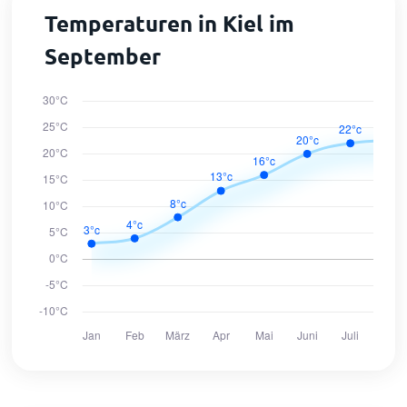
Temperaturen in Kiel im
September