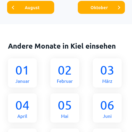
August
Oktober
Andere Monate in Kiel einsehen
01
02
03
Januar
Februar
März
04
05
06
April
Mai
Juni