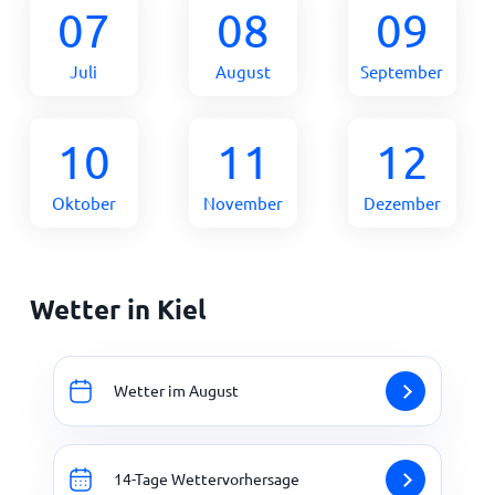
07
08
09
Juli
August
September
10
11
12
Oktober
November
Dezember
Wetter in Kiel
Wetter im August
14-Tage Wettervorhersage