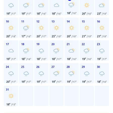
18
°
/
16
°
19
°
19
°
18
°
18
°
20
°
23
°
/
17
°
/
17
°
/
16
°
/
16
°
/
16
°
/
19
°
10
11
12
13
14
15
16
20
°
17
°
20
°
25
°
20
°
21
°
21
°
/
18
°
/
16
°
/
17
°
/
19
°
/
19
°
/
19
°
/
19
°
17
18
19
20
21
22
23
19
°
18
°
18
°
18
°
18
°
19
°
19
°
/
17
°
/
16
°
/
15
°
/
17
°
/
16
°
/
16
°
/
17
°
24
25
26
27
28
29
30
20
°
19
°
19
°
19
°
19
°
19
°
18
°
/
17
°
/
17
°
/
17
°
/
17
°
/
17
°
/
17
°
/
16
°
31
18
°
/
15
°