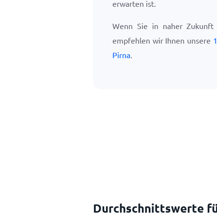
erwarten ist.
Wenn Sie in naher Zukunft 
empfehlen wir Ihnen unsere
1
Pirna
.
Durchschnittswerte fü