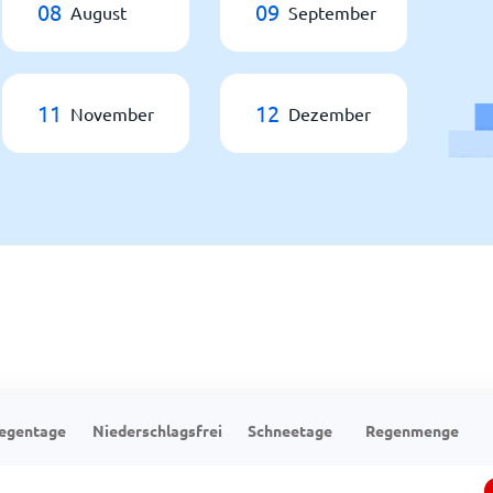
08
09
August
September
11
12
November
Dezember
egentage
Niederschlagsfrei
Schneetage
Regenmenge