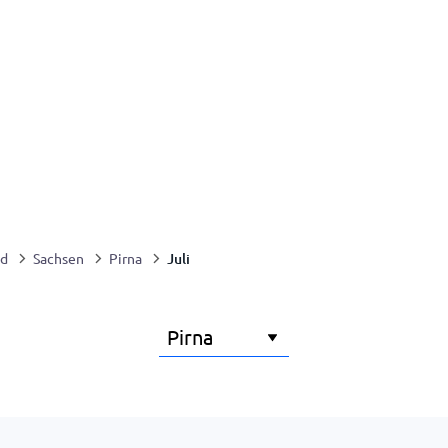
Juli
nd
Sachsen
Pirna