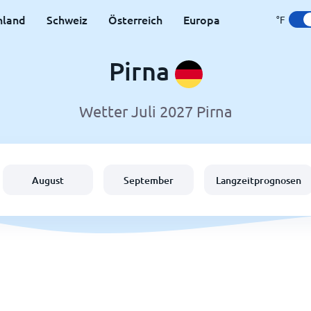
hland
Schweiz
Österreich
Europa
°F
Pirna
Wetter Juli 2027 Pirna
August
September
Langzeitprognosen