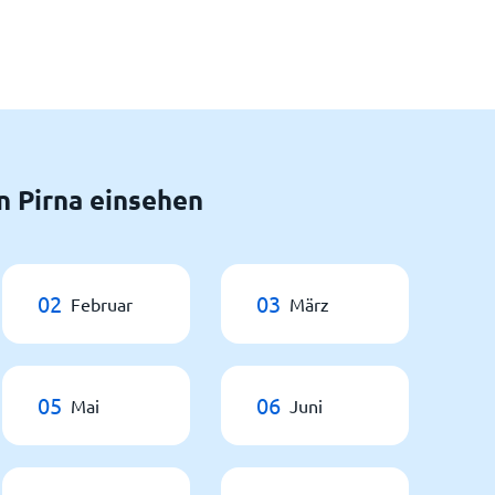
n Pirna einsehen
02
03
Februar
März
05
06
Mai
Juni