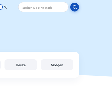
°C
Heute
Morgen