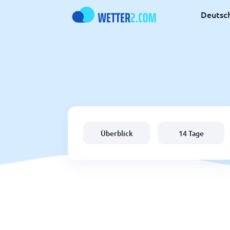
Deutsc
Überblick
14 Tage