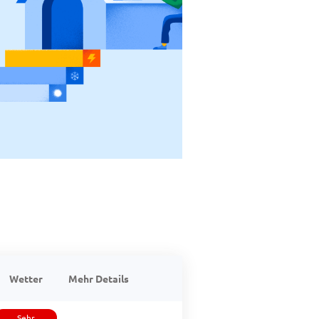
Wetter
Mehr Details
Sehr