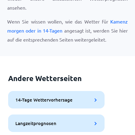
ansehen.
Wenn Sie wissen wollen, wie das Wetter für
Kamenz
morgen oder in 14-Tagen
angesagt ist, werden Sie hier
auf die entsprechenden Seiten weitergeleitet.
Andere Wetterseiten
14-Tage Wettervorhersage
Langzeitprognosen