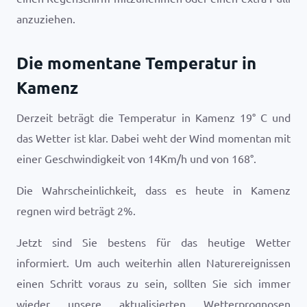
anzuziehen.
Die momentane Temperatur in
Kamenz
Derzeit beträgt die Temperatur in Kamenz
19
°
C
und
das Wetter ist
klar
. Dabei weht der Wind momentan mit
einer Geschwindigkeit von
14
Km/h
und von
168
°.
Die Wahrscheinlichkeit, dass es heute in Kamenz
regnen wird beträgt
2
%.
Jetzt sind Sie bestens für das heutige Wetter
informiert. Um auch weiterhin allen Naturereignissen
einen Schritt voraus zu sein, sollten Sie sich immer
wieder unsere aktualisierten Wetterprognosen