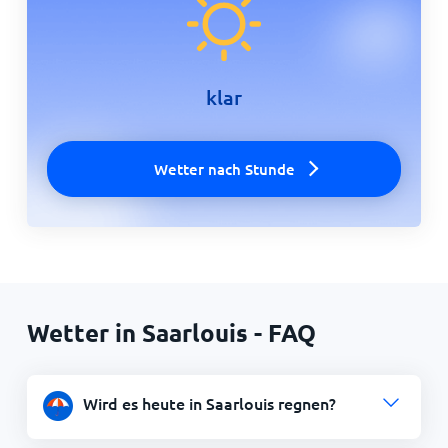
klar
Wetter nach Stunde
Wetter in Saarlouis - FAQ
Wird es heute in Saarlouis regnen?