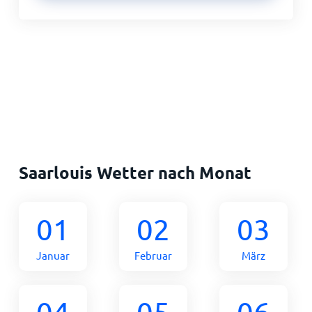
Saarlouis Wetter nach Monat
01
02
03
Januar
Februar
März
04
05
06