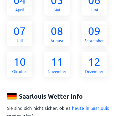
April
Mai
Juni
07
08
09
Juli
August
September
10
11
12
Oktober
November
Dezember
Saarlouis Wetter Info
Sie sind sich nicht sicher, ob es
heute in Saarlouis
regnen wird?