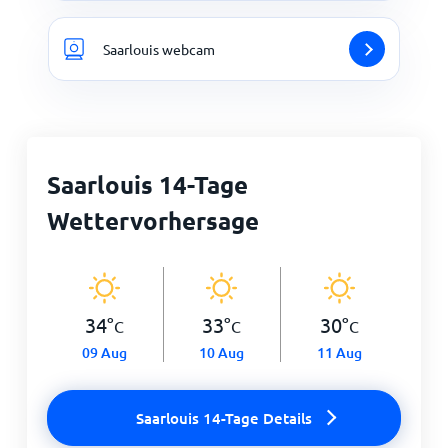
Saarlouis webcam
Saarlouis 14-Tage
Wettervorhersage
34
°
33
°
30
°
C
C
C
09 Aug
10 Aug
11 Aug
Saarlouis 14-Tage Details