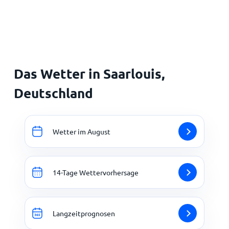
Startseite
Das Wetter in Saarlouis,
Deutschland
Wetter im August
14-Tage Wettervorhersage
Langzeitprognosen