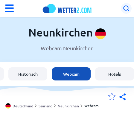
°F
°C
Neunkirchen
Webcam Neunkirchen
Wetter in Neunkirchen
Deutschland
Historisch
Webcam
Hotels
Schweiz
Österreich
Webcam
Deutschland
Saarland
Neunkirchen
Meine Standorte