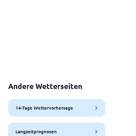
Andere Wetterseiten
14-Tage Wettervorhersage
Langzeitprognosen