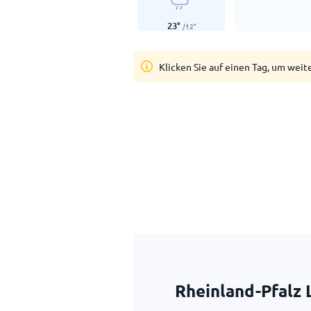
23
°
/
12
°
Klicken Sie auf einen Tag, um weit
Rheinland-Pfalz 