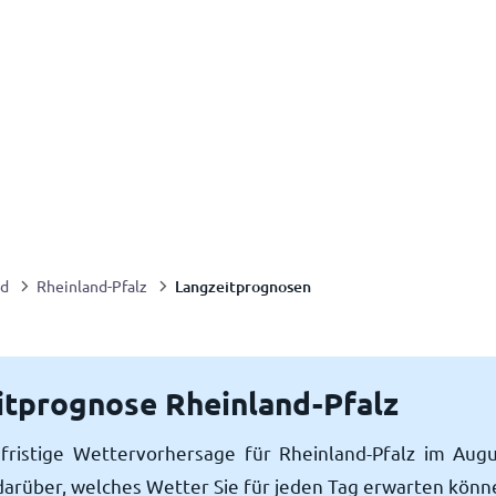
Langzeitprognosen
nd
Rheinland-Pfalz
itprognose Rheinland-Pfalz
fristige Wettervorhersage für Rheinland-Pfalz im Augu
darüber, welches Wetter Sie für jeden Tag erwarten könn