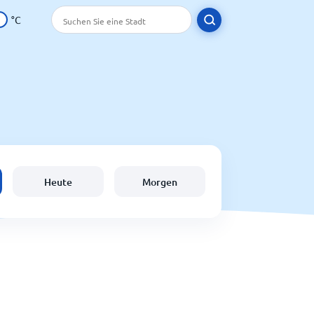
°C
Heute
Morgen