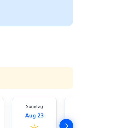
Sonntag
Montag
Aug 23
Aug 24