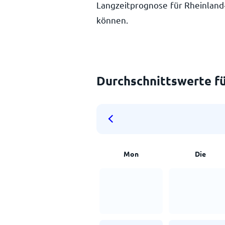
Langzeitprognose für Rheinland-
können.
Durchschnittswerte fü
Mon
Die