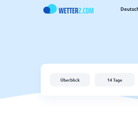
Deutsc
Überblick
14 Tage