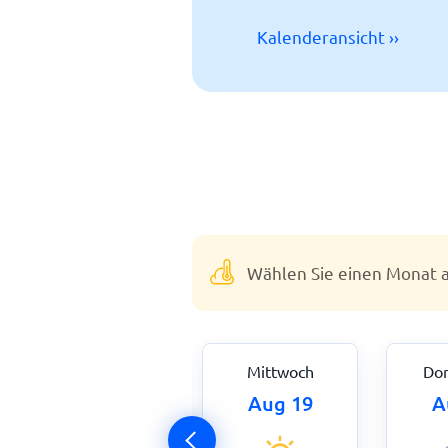
Kalenderansicht ››
Wählen Sie einen Monat a
Dienstag
Mittwoch
Don
Aug 18
Aug 19
A