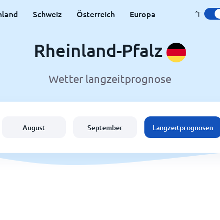
hland
Schweiz
Österreich
Europa
°F
Rheinland-Pfalz
Wetter langzeitprognose
August
September
Langzeitprognosen