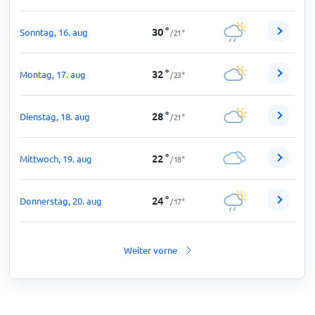
30
°
Sonntag, 16. aug
/
21
°
32
°
Montag, 17. aug
/
23
°
28
°
Dienstag, 18. aug
/
21
°
22
°
Mittwoch, 19. aug
/
18
°
24
°
Donnerstag, 20. aug
/
17
°
Weiter vorne