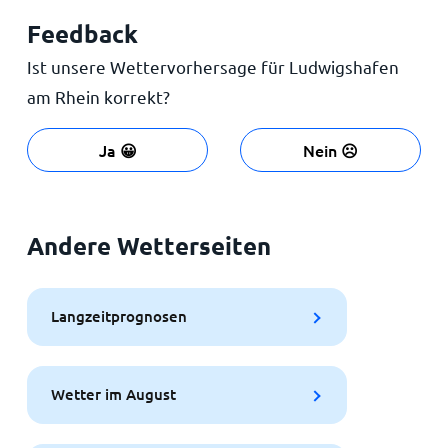
Feedback
Ist unsere Wettervorhersage für Ludwigshafen
am Rhein korrekt?
Ja 😀
Nein ☹️
Andere Wetterseiten
Langzeitprognosen
Wetter im August