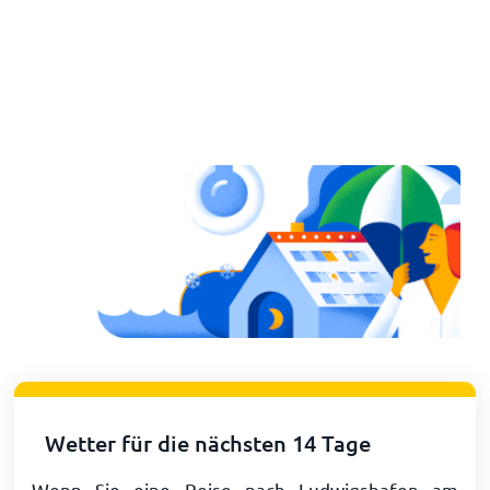
Wetter für die nächsten 14 Tage
Wenn Sie eine Reise nach Ludwigshafen am