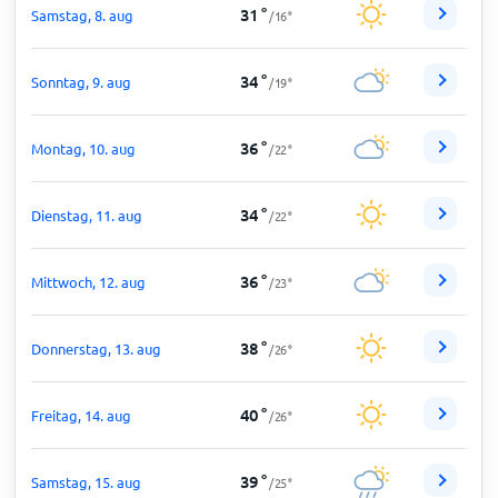
31
°
Samstag, 8. aug
/
16
°
34
°
Sonntag, 9. aug
/
19
°
36
°
Montag, 10. aug
/
22
°
34
°
Dienstag, 11. aug
/
22
°
36
°
Mittwoch, 12. aug
/
23
°
38
°
Donnerstag, 13. aug
/
26
°
40
°
Freitag, 14. aug
/
26
°
39
°
Samstag, 15. aug
/
25
°