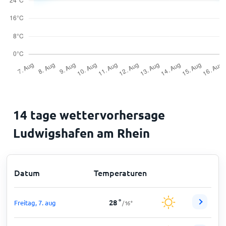
14 tage wettervorhersage
Ludwigshafen am Rhein
Datum
Temperaturen
28
°
Freitag, 7. aug
/
16
°