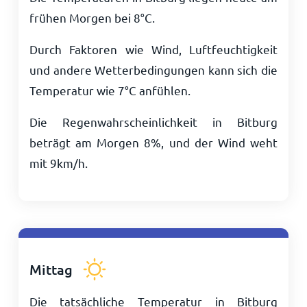
frühen Morgen bei
8
°
C
.
Durch Faktoren wie Wind, Luftfeuchtigkeit
und andere Wetterbedingungen kann sich die
Temperatur wie
7
°
C
anfühlen.
Die Regenwahrscheinlichkeit in Bitburg
beträgt am Morgen 8%, und der Wind weht
mit
9
km/h
.
Mittag
Die tatsächliche Temperatur in Bitburg