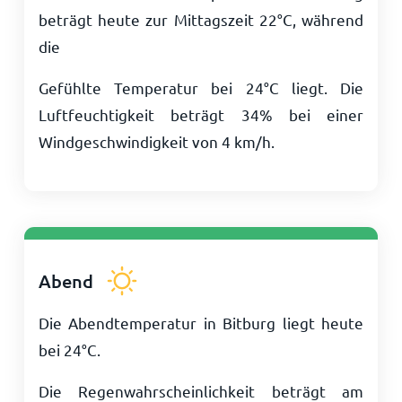
beträgt heute zur Mittagszeit
22
°
C
, während
die
Gefühlte Temperatur bei
24
°
C
liegt. Die
Luftfeuchtigkeit beträgt 34% bei einer
Windgeschwindigkeit von
4
km/h
.
Abend
Die Abendtemperatur in Bitburg liegt heute
bei
24
°
C
.
Die Regenwahrscheinlichkeit beträgt am