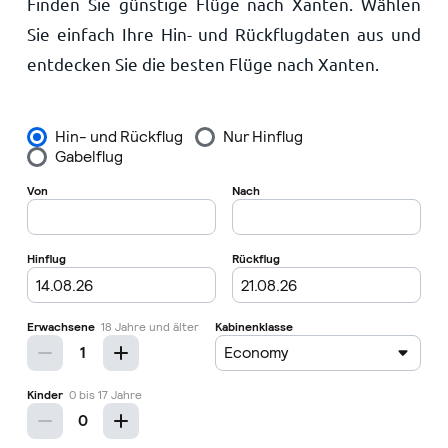
Finden Sie günstige Flüge nach Xanten. Wählen
Startseite
Sie einfach Ihre Hin- und Rückflugdaten aus und
entdecken Sie die besten Flüge nach Xanten.