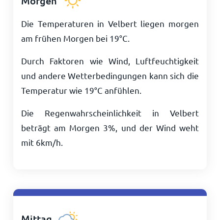
Morgen
Die Temperaturen in Velbert liegen morgen
am frühen Morgen bei
19
°
C
.
Durch Faktoren wie Wind, Luftfeuchtigkeit
und andere Wetterbedingungen kann sich die
Temperatur wie
19
°
C
anfühlen.
Die Regenwahrscheinlichkeit in Velbert
beträgt am Morgen 3%, und der Wind weht
mit
6
km/h
.
Mittag