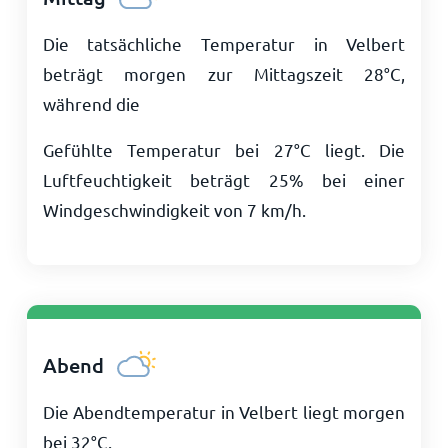
Die tatsächliche Temperatur in Velbert
beträgt morgen zur Mittagszeit
28
°
C
,
während die
Gefühlte Temperatur bei
27
°
C
liegt. Die
Luftfeuchtigkeit beträgt 25% bei einer
Windgeschwindigkeit von
7
km/h
.
Abend
Die Abendtemperatur in Velbert liegt morgen
bei
32
°
C
.